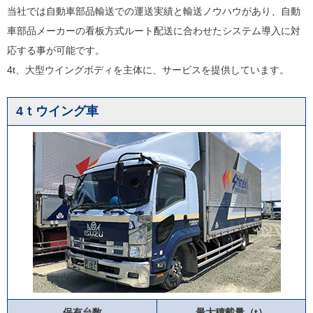
当社では自動車部品輸送での運送実績と輸送ノウハウがあり、自動
車部品メーカーの看板方式ルート配送に合わせたシステム導入に対
応する事が可能です。
4t、大型ウイングボディを主体に、サービスを提供しています。
4ｔウイング車
保有台数
最大積載量（t）