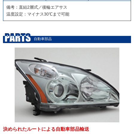
備考：直結2層式／後輪エアサス
温度設定：マイナス30℃まで可能
PARTS
自動車部品
決められたルートによる自動車部品輸送