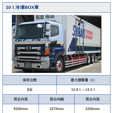
10ｔ冷凍BOX車
保有台数
最大積載量（t）
8台
12.8ｔ～13.3ｔ
荷台内長
荷台内幅
荷台内高
9330mm
2270mm
2330mm