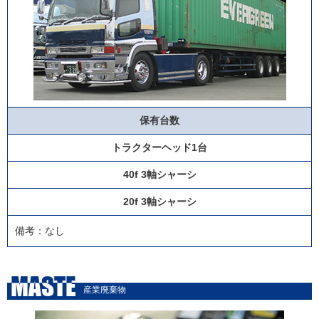
保有台数
トラクターヘッド1台
40f 3軸シャーシ
20f 3軸シャーシ
備考：なし
MASTE
産業廃棄物