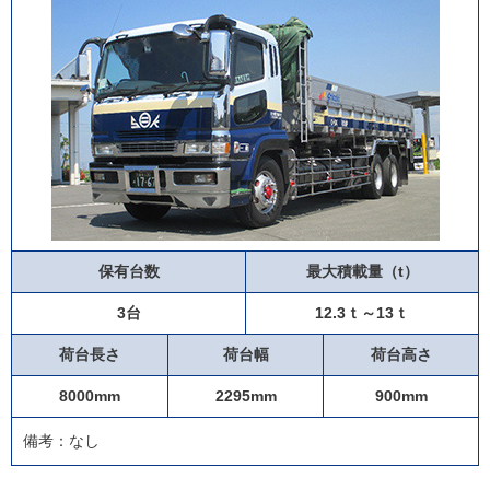
保有台数
最大積載量（t）
3台
12.3ｔ～13ｔ
荷台長さ
荷台幅
荷台高さ
8000mm
2295mm
900mm
備考：なし